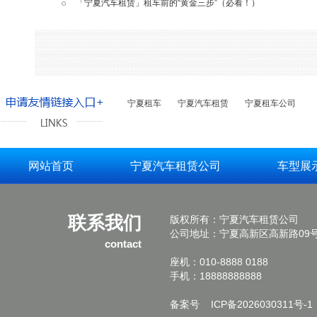
「宁夏汽车租赁」租车前的“黄金三步”（必看！）
宁夏租车
宁夏汽车租赁
宁夏租车公司
网站首页
宁夏汽车租赁公司
车型展
联系我们
版权所有：宁夏汽车租赁公司
公司地址：宁夏高新区高新路09
contact
座机：010-8888 0188
手机：18888888888
备案号 ICP备2026030311号-1